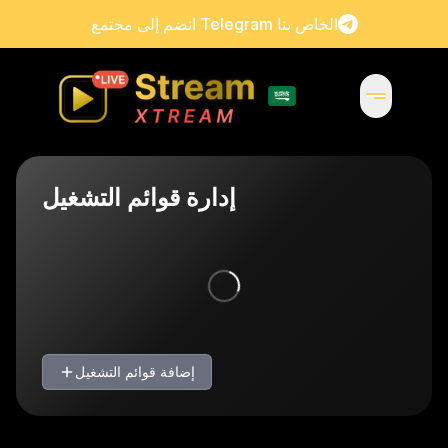
انضم إلى مجتمع Telegram الخاص بنا
إدارة قوائم التشغيل
إضافة قوائم التشغيل