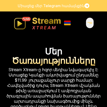
Միացեք մեր Telegram համայնքին
Մեր
Ծառայությունները
Stream Xtream-ը հզոր մեդիա նվագարկիչ է:
Ստացեք Կյանքի ակտիվացում ընդամենը
$11.99
յուրաքանչյուր սարքի համար:
Հավելվածից դուրս, Stream Xtream մշակման
թիմը առաջարկում է ամբողջական
ծրագրային ապահովման ծառայություններ
արտադրանքի նախագծումից մինչև
գործարկում բոլոր հարթակներում: Մենք