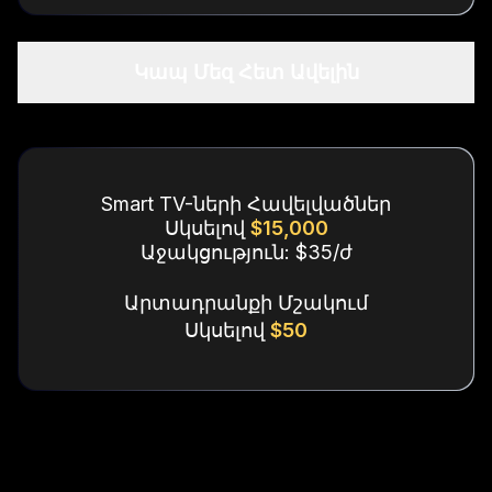
Կապ Մեզ Հետ Ավելին
Smart TV-ների Հավելվածներ
Սկսելով
$15,000
Աջակցություն: $35/ժ
Արտադրանքի Մշակում
Սկսելով
$50