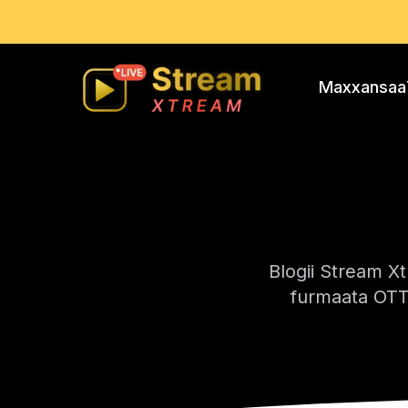
Maxxansaa
Blogii Stream Xt
furmaata OTT,