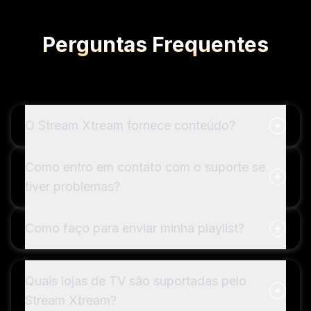
Perguntas Frequentes
O Stream Xtream fornece conteúdo?
Como entro em contato com o suporte se
tiver problemas?
Como faço para enviar minha playlist?
Quais lojas de TV são suportadas pelo
Stream Xtream?