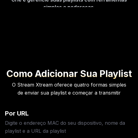
simples e poderosas.
Controles Parentais
Oculte ou bloqueie categorias, defina um
código PIN.
Guia de Programação e Adicionados
Recentemente
Fique atualizado com o que está passando
agora e o que vem a seguir. Encontre conteúdo
adicionado recentemente facilmente.
Como Adicionar Sua Playlist
Controle via Painel Web
O Stream Xtream oferece quatro formas simples
Gerencie pelo seu navegador usando o MAC do
de enviar sua playlist e começar a transmitir
dispositivo e a Chave do Dispositivo.
Por URL
Digite o endereço MAC do seu dispositivo, nome da
playlist e a URL da playlist