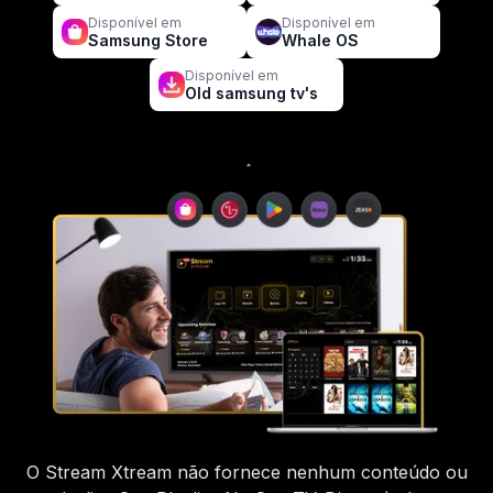
Disponível em
Disponível em
Samsung Store
Whale OS
Disponível em
Old samsung tv's
O Stream Xtream não fornece nenhum conteúdo ou