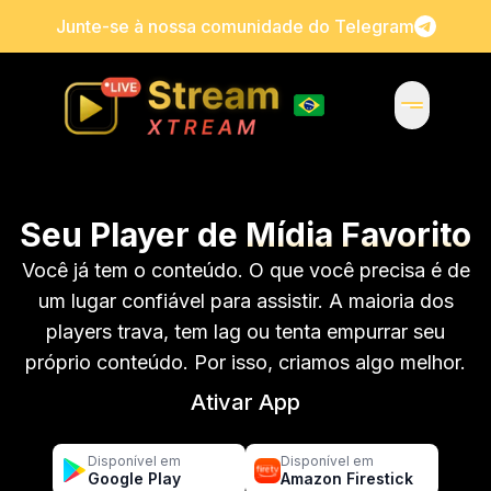
Junte-se à nossa comunidade do Telegram
Seu Player de
Mídia Favorito
Você já tem o conteúdo. O que você precisa é de
um lugar confiável para assistir. A maioria dos
players trava, tem lag ou tenta empurrar seu
próprio conteúdo. Por isso, criamos algo melhor.
Ativar App
Disponível em
Disponível em
Google Play
Amazon Firestick