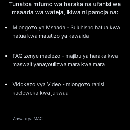
Tunatoa mfumo wa haraka na ufanisi wa
msaada wa wateja, ikiwa ni pamoja na:
•
Miongozo ya Msaada - Suluhisho hatua kwa
hatua kwa matatizo ya kawaida
•
FAQ zenye maelezo - majibu ya haraka kwa
maswali yanayoulizwa mara kwa mara
•
Vidokezo vya Video - miongozo rahisi
kueleweka kwa jukwaa
Anwani ya MAC