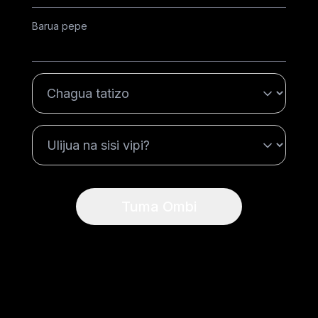
Barua pepe
Tuma Ombi