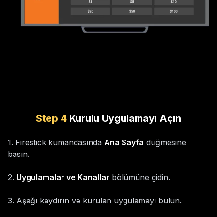
Step
4
Kurulu Uygulamayı Açın
1
.
Firestick kumandasında
Ana Sayfa
düğmesine
basın.
2
.
Uygulamalar ve Kanallar
bölümüne gidin.
3
.
Aşağı kaydırın ve kurulan uygulamayı bulun.