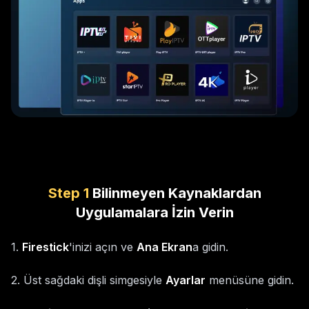
Step
1
Bilinmeyen Kaynaklardan
Uygulamalara İzin Verin
1
.
Firestick
'inizi açın ve
Ana Ekran
a gidin.
2
.
Üst sağdaki dişli simgesiyle
Ayarlar
menüsüne gidin.