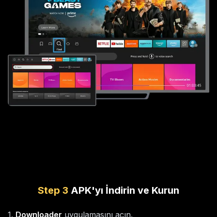
Step
3
APK'yı İndirin ve Kurun
1
.
Downloader
uygulamasını açın.