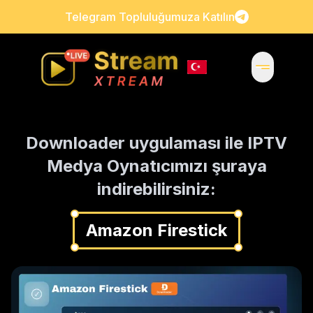
Telegram Topluluğumuza Katılın
Downloader uygulaması ile IPTV
Medya Oynatıcımızı şuraya
indirebilirsiniz:
Amazon Firestick