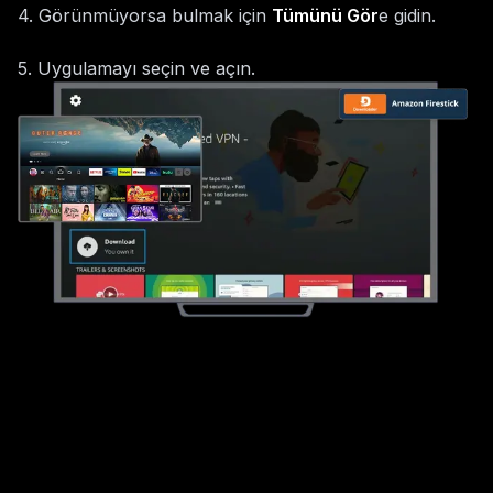
4
.
Görünmüyorsa bulmak için
Tümünü Gör
e gidin.
5
.
Uygulamayı seçin ve açın.