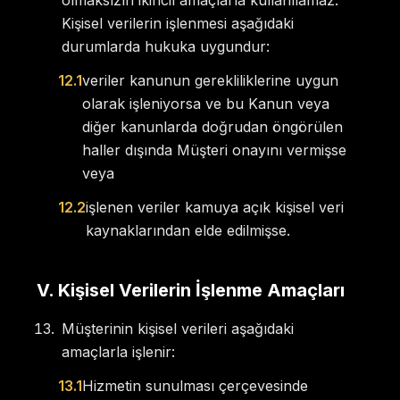
olmaksızın ikincil amaçlarla kullanılamaz.
Kişisel verilerin işlenmesi aşağıdaki
durumlarda hukuka uygundur:
12.1
veriler kanunun gerekliliklerine uygun
olarak işleniyorsa ve bu Kanun veya
diğer kanunlarda doğrudan öngörülen
haller dışında Müşteri onayını vermişse
veya
12.2
işlenen veriler kamuya açık kişisel veri
kaynaklarından elde edilmişse.
V
.
Kişisel Verilerin İşlenme Amaçları
Müşterinin kişisel verileri aşağıdaki
amaçlarla işlenir:
13.1
Hizmetin sunulması çerçevesinde