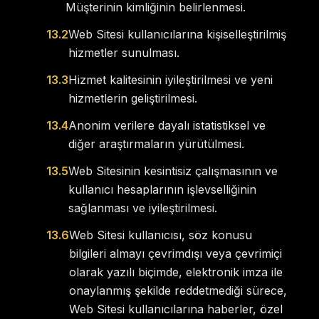
Müşterinin kimliğinin belirlenmesi.
13.2
Web Sitesi kullanıcılarına kişiselleştirilmiş
hizmetler sunulması.
13.3
Hizmet kalitesinin iyileştirilmesi ve yeni
hizmetlerin geliştirilmesi.
13.4
Anonim verilere dayalı istatistiksel ve
diğer araştırmaların yürütülmesi.
13.5
Web Sitesinin kesintisiz çalışmasının ve
kullanıcı hesaplarının işlevselliğinin
sağlanması ve iyileştirilmesi.
13.6
Web Sitesi kullanıcısı, söz konusu
bilgileri almayı çevrimdışı veya çevrimiçi
olarak yazılı biçimde, elektronik imza ile
onaylanmış şekilde reddetmediği sürece,
Web Sitesi kullanıcılarına haberler, özel