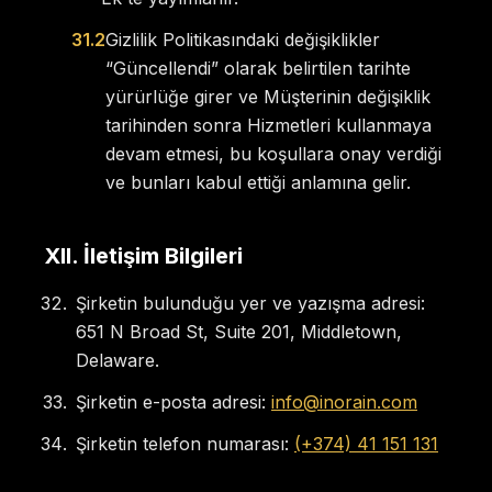
31.2
Gizlilik Politikasındaki değişiklikler
“Güncellendi” olarak belirtilen tarihte
yürürlüğe girer ve Müşterinin değişiklik
tarihinden sonra Hizmetleri kullanmaya
devam etmesi, bu koşullara onay verdiği
ve bunları kabul ettiği anlamına gelir.
XII
.
İletişim Bilgileri
Şirketin bulunduğu yer ve yazışma adresi:
651 N Broad St, Suite 201, Middletown,
Delaware.
Şirketin e-posta adresi:
info@inorain.com
Şirketin telefon numarası:
(+374) 41 151 131