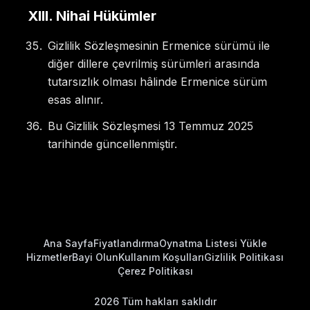
XIII
.
Nihai Hükümler
Gizlilik Sözleşmesinin Ermenice sürümü ile
diğer dillere çevrilmiş sürümleri arasında
tutarsızlık olması hâlinde Ermenice sürüm
esas alınır.
Bu Gizlilik Sözleşmesi 13 Temmuz 2025
tarihinde güncellenmiştir.
Ana Sayfa
Fiyatlandırma
Oynatma Listesi Yükle
Hizmetler
Bayi Olun
Kullanım Koşulları
Gizlilik Politikası
Çerez Politikası
2026
Tüm hakları saklıdır