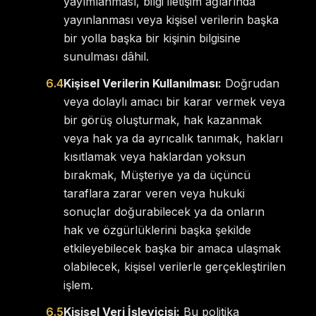
yayımlanması, bilgi iletişim ağlarında
yayınlanması veya kişisel verilerin başka
bir yolla başka bir kişinin bilgisine
sunulması dâhil.
6.4
Kişisel Verilerin Kullanılması:
Doğrudan
veya dolaylı amacı bir karar vermek veya
bir görüş oluşturmak, hak kazanmak
veya hak ya da ayrıcalık tanımak, hakları
kısıtlamak veya haklardan yoksun
bırakmak, Müşteriye ya da üçüncü
taraflara zarar veren veya hukuki
sonuçlar doğurabilecek ya da onların
hak ve özgürlüklerini başka şekilde
etkileyebilecek başka bir amaca ulaşmak
olabilecek, kişisel verilerle gerçekleştirilen
işlem.
6.5
Kişisel Veri İşleyicisi:
Bu politika