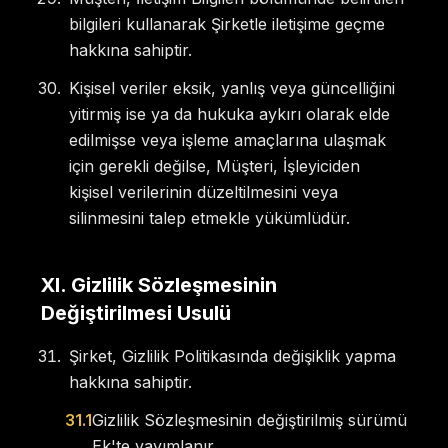
bilgileri kullanarak Şirketle iletişime geçme
hakkına sahiptir.
Kişisel veriler eksik, yanlış veya güncelliğini
yitirmiş ise ya da hukuka aykırı olarak elde
edilmişse veya işleme amaçlarına ulaşmak
için gerekli değilse, Müşteri, İşleyiciden
kişisel verilerinin düzeltilmesini veya
silinmesini talep etmekle yükümlüdür.
XI
.
Gizlilik Sözleşmesinin
Değiştirilmesi Usulü
Şirket, Gizlilik Politikasında değişiklik yapma
hakkına sahiptir.
31.1
Gizlilik Sözleşmesinin değiştirilmiş sürümü
Ek'te yayımlanır.