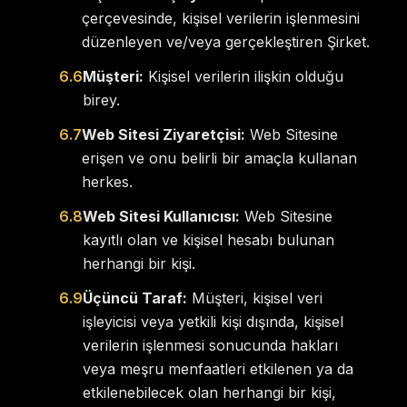
çerçevesinde, kişisel verilerin işlenmesini
düzenleyen ve/veya gerçekleştiren Şirket.
6.6
Müşteri:
Kişisel verilerin ilişkin olduğu
birey.
6.7
Web Sitesi Ziyaretçisi:
Web Sitesine
erişen ve onu belirli bir amaçla kullanan
herkes.
6.8
Web Sitesi Kullanıcısı:
Web Sitesine
kayıtlı olan ve kişisel hesabı bulunan
herhangi bir kişi.
6.9
Üçüncü Taraf:
Müşteri, kişisel veri
işleyicisi veya yetkili kişi dışında, kişisel
verilerin işlenmesi sonucunda hakları
veya meşru menfaatleri etkilenen ya da
etkilenebilecek olan herhangi bir kişi,