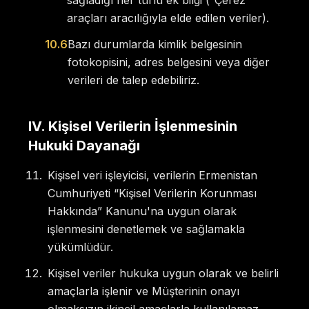
sağladığı her türlü ek bilgi (“Çerez”
araçları aracılığıyla elde edilen veriler).
10.6
Bazı durumlarda kimlik belgesinin
fotokopisini, adres belgesini veya diğer
verileri de talep edebiliriz.
IV
.
Kişisel Verilerin İşlenmesinin
Hukuki Dayanağı
Kişisel veri işleyicisi, verilerin Ermenistan
Cumhuriyeti “Kişisel Verilerin Korunması
Hakkında” Kanunu'na uygun olarak
işlenmesini denetlemek ve sağlamakla
yükümlüdür.
Kişisel veriler hukuka uygun olarak ve belirli
amaçlarla işlenir ve Müşterinin onayı