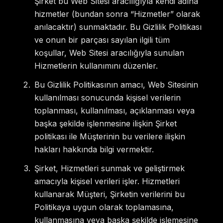
Şirket bu Web Sitesi aracılığıyla kendi adına
hizmetler (bundan sonra “Hizmetler” olarak
anılacaktır) sunmaktadır. Bu Gizlilik Politikası
ve onun bir parçası sayılan ilgili tüm
koşullar, Web Sitesi aracılığıyla sunulan
Hizmetlerin kullanımını düzenler.
Bu Gizlilik Politikasının amacı, Web Sitesinin
kullanılması sonucunda kişisel verilerin
toplanması, kullanılması, açıklanması veya
başka şekilde işlenmesine ilişkin Şirket
politikası ile Müşterinin bu verilere ilişkin
hakları hakkında bilgi vermektir.
Şirket, Hizmetleri sunmak ve geliştirmek
amacıyla kişisel verileri işler. Hizmetleri
kullanarak Müşteri, Şirketin verilerini bu
Politikaya uygun olarak toplamasına,
kullanmasına veya başka şekilde işlemesine