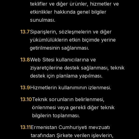
teklifler ve diğer ürünler, hizmetler ve
etkinlikler hakkında genel bilgiler
sunulması.
13.7
Siparişlerin, sözleşmelerin ve diğer
yükümlülüklerin etkin biçimde yerine
getirilmesinin sağlanması.
13.8
Web Sitesi kullanıcılarına ve
ziyaretçilerine destek sağlanması, teknik
destek için planlama yapılması.
13.9
Hizmetlerin kullanımının izlenmesi.
13.10
Teknik sorunların belirlenmesi,
önlenmesi veya gerekli diğer teknik
bilgilerin toplanması.
13.11
Ermenistan Cumhuriyeti mevzuatı
tarafından Şirkete verilen işlevlerin,