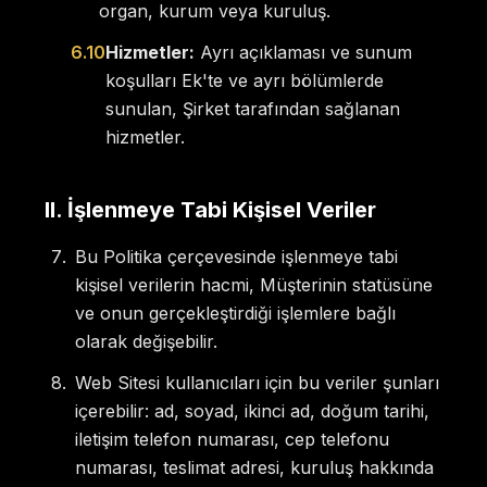
organ, kurum veya kuruluş.
6.10
Hizmetler:
Ayrı açıklaması ve sunum
koşulları Ek'te ve ayrı bölümlerde
sunulan, Şirket tarafından sağlanan
hizmetler.
II
.
İşlenmeye Tabi Kişisel Veriler
Bu Politika çerçevesinde işlenmeye tabi
kişisel verilerin hacmi, Müşterinin statüsüne
ve onun gerçekleştirdiği işlemlere bağlı
olarak değişebilir.
Web Sitesi kullanıcıları için bu veriler şunları
içerebilir: ad, soyad, ikinci ad, doğum tarihi,
iletişim telefon numarası, cep telefonu
numarası, teslimat adresi, kuruluş hakkında