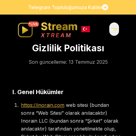
Telegram Topluluğumuza Katılın
Gizlilik Politikası
Son güncelleme: 13 Temmuz 2025
I
.
Genel Hükümler
https://inorain.com
web sitesi (bundan
sonra “Web Sitesi” olarak anılacaktır)
Inorain LLC (bundan sonra “Şirket” olarak
anılacaktır) tarafından yönetilmekte olup,