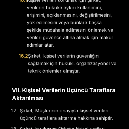
16.1
Kişisel verileri korumak için Şirket,
verilerin hukuka aykırı kullanımını,
erişimini, açıklanmasını, değiştirilmesini,
yok edilmesini veya bunlara başka
şekilde müdahale edilmesini önlemek ve
verileri güvence altına almak için makul
adımlar atar.
16.2
Şirket, kişisel verilerin güvenliğini
sağlamak için hukuki, organizasyonel ve
teknik önlemler almıştır.
VII
.
Kişisel Verilerin Üçüncü Taraflara
Aktarılması
Şirket, Müşterinin onayıyla kişisel verileri
üçüncü taraflara aktarma hakkına sahiptir.