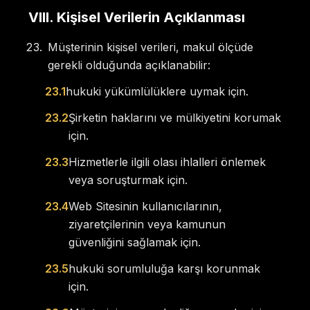
VIII
.
Kişisel Verilerin Açıklanması
Müşterinin kişisel verileri, makul ölçüde
gerekli olduğunda açıklanabilir:
23.1
hukuki yükümlülüklere uymak için.
23.2
Şirketin haklarını ve mülkiyetini korumak
için.
23.3
Hizmetlerle ilgili olası ihlalleri önlemek
veya soruşturmak için.
23.4
Web Sitesinin kullanıcılarının,
ziyaretçilerinin veya kamunun
güvenliğini sağlamak için.
23.5
hukuki sorumluluğa karşı korunmak
için.