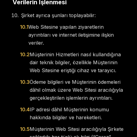
Verilerin İşlenmesi
Şirket ayrıca şunları toplayabilir:
10.1
Web Sitesine yapılan ziyaretlerin
ayrıntıları ve internet iletişimine ilişkin
veriler.
10.2
Müşterinin Hizmetleri nasıl kullandığına
dair teknik bilgiler, özellikle Müşterinin
Web Sitesine eriştiği cihaz ve tarayıcı.
10.3
Ödeme bilgileri ve Müşterinin ödemeleri
dâhil olmak üzere Web Sitesi aracılığıyla
gerçekleştirilen işlemlerin ayrıntıları.
10.4
IP adresi dâhil Müşterinin konumu
hakkında bilgiler ve hareketleri.
10.5
Müşterinin Web Sitesi aracılığıyla Şirkete