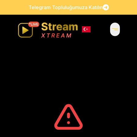
Telegram Topluluğumuza Katılın