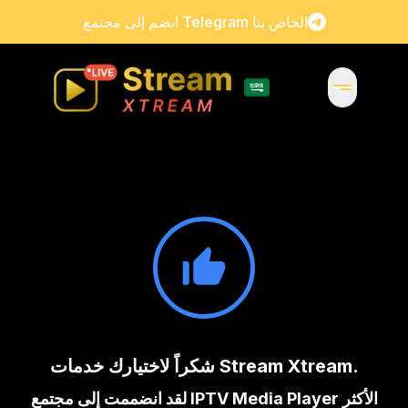
انضم إلى مجتمع Telegram الخاص بنا
شكراً لاختيارك خدمات Stream Xtream.
لقد انضممت إلى مجتمع IPTV Media Player الأكثر