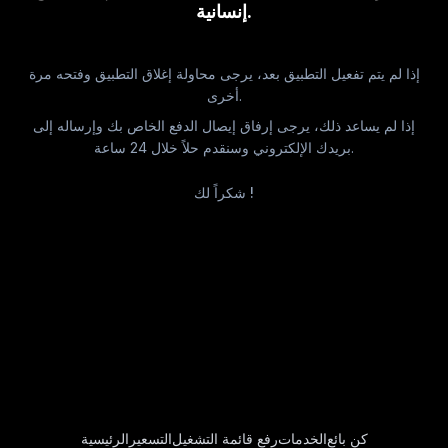
إنسانية.
إذا لم يتم تفعيل التطبيق بعد، يرجى محاولة إغلاق التطبيق وفتحه مرة
أخرى.
إذا لم يساعد ذلك، يرجى إرفاق إيصال الدفع الخاص بك وإرساله إلى
بريدك الإلكتروني وسنقدم حلاً خلال 24 ساعة.
شكراً لك !
كن بائع
الخدمات
رفع قائمة التشغيل
التسعير
الرئيسية