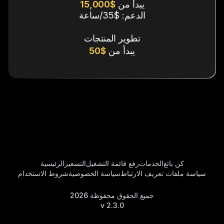
يبدأ من
$15,000
الدعم: $35/ساعة
تطوير المنتجات
يبدأ من
$50
كن بائع
الخدمات
رفع قائمة التشغيل
التسعير
الرئيسية
سياسة ملفات تعريف الارتباط
سياسة الخصوصية
شروط الاستخدام
جميع الحقوق محفوظة
2026
v
2.3.0