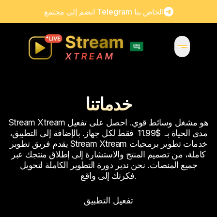
انضم إلى مجتمع Telegram الخاص بنا
خدماتنا
Stream Xtream هو مشغل وسائط قوي. احصل على تفعيل
مدى الحياة بـ
$11.99
فقط لكل جهاز. بالإضافة إلى التطبيق،
يقدم فريق تطوير Stream Xtream خدمات تطوير برمجيات
كاملة، من تصميم المنتج والاستشارة إلى إطلاق منتجك عبر
جميع المنصات. نحن ندير دورة التطوير الكاملة لتحويل
فكرتك إلى واقع.
تفعيل التطبيق