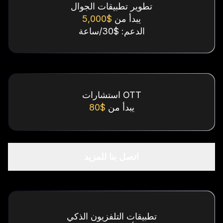
تطوير تطبيقات الجوال
يبدأ من
$5,000
الدعم: $30/ساعة
استشارات OTT
يبدأ من
$80
اتصل بنا للمزيد
تطبيقات التلفزيون الذكي