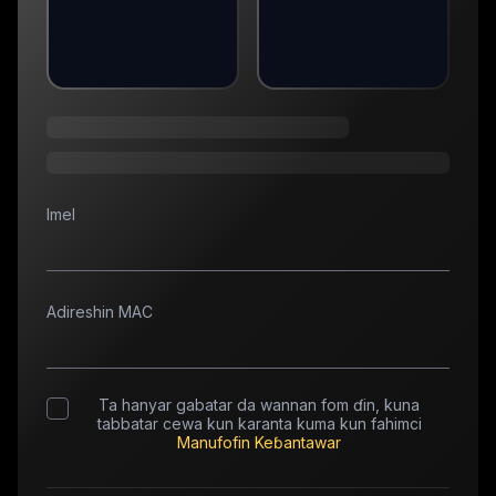
Imel
Adireshin MAC
Ta hanyar gabatar da wannan fom ɗin, kuna
tabbatar cewa kun karanta kuma kun fahimci
Manufofin Keɓantawar